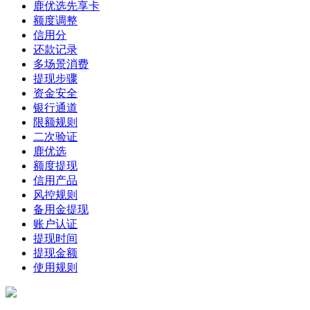
鹿优选先享卡
额度调整
信用分
还款记录
多场景消费
提现步骤
资金安全
银行通道
限额规则
二次验证
鹿优选
额度提现
信用产品
风控规则
备用金提现
账户认证
提现时间
提现金额
使用规则