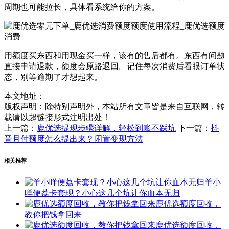
周期也可能拉长，具体看系统给你的方案。
用额度买东西和用现金买一样，该有的售后都有。东西有问题
直接申请退款，额度会原路退回。记住每次消费后看眼订单状
态，别等逾期了才想起来。
本文地址：
版权声明：
除特别声明外，本站所有文章皆是来自互联网，转
载请以超链接形式注明出处！
上一篇：
鹿优选提现步骤详解，轻松到账不踩坑
下一篇：
抖
音月付额度怎么提出来？闲置变现方法
相关推荐
羊小
咩便荔卡套现？小心这几个坑让你血本无归
鹿优选额度回收，
教你把钱拿回来
鹿优选额度回收，