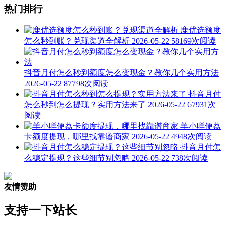
热门排行
鹿优选额度
怎么秒到账？兑现渠道全解析
2026-05-22
58169次阅读
抖音月付怎么秒到额度怎么变现金？教你几个实用方法
2026-05-22
87798次阅读
抖音月付
怎么秒到怎么提现？实用方法来了
2026-05-22
67931次
阅读
羊小咩便荔
卡额度提现，哪里找靠谱商家
2026-05-22
4948次阅读
抖音月付怎
么稳定提现？这些细节别忽略
2026-05-22
738次阅读
友情赞助
支持一下站长