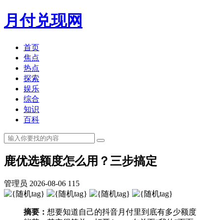
月付兑现网
首页
焦点
热点
探索
娱乐
综合
知识
百科
鹿优选额度怎么用？三步搞定
管理员
2026-08-06
115
摘要：
想要知道自己的抖音月付里到底有多少额度